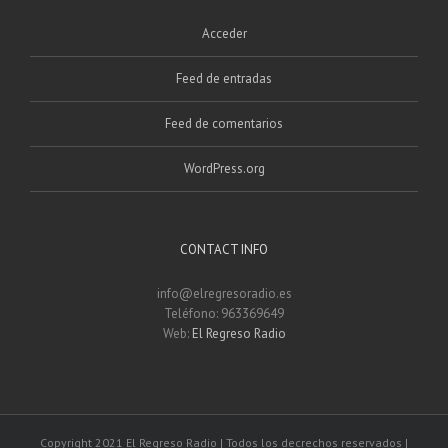
Acceder
Feed de entradas
Feed de comentarios
WordPress.org
CONTACT INFO
info@elregresoradio.es
Teléfono: 963369649
Web:
El Regreso Radio
Copyright 2021 El Regreso Radio | Todos los decrechos reservados |