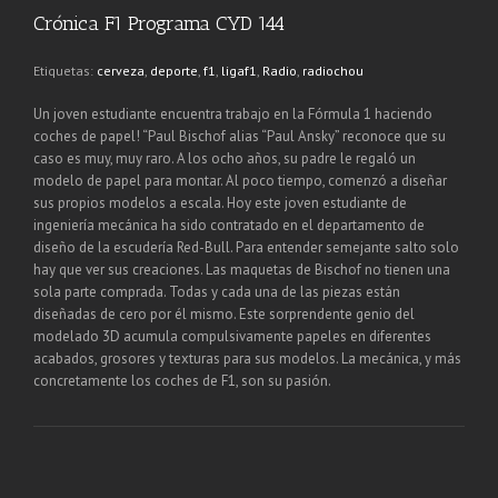
Crónica F1 Programa CYD 144
Etiquetas:
cerveza
,
deporte
,
f1
,
ligaf1
,
Radio
,
radiochou
Un joven estudiante encuentra trabajo en la Fórmula 1 haciendo
coches de papel! “Paul Bischof alias “Paul Ansky” reconoce que su
caso es muy, muy raro. A los ocho años, su padre le regaló un
modelo de papel para montar. Al poco tiempo, comenzó a diseñar
sus propios modelos a escala. Hoy este joven estudiante de
ingeniería mecánica ha sido contratado en el departamento de
diseño de la escudería Red-Bull. Para entender semejante salto solo
hay que ver sus creaciones. Las maquetas de Bischof no tienen una
sola parte comprada. Todas y cada una de las piezas están
diseñadas de cero por él mismo. Este sorprendente genio del
modelado 3D acumula compulsivamente papeles en diferentes
acabados, grosores y texturas para sus modelos. La mecánica, y más
concretamente los coches de F1, son su pasión.