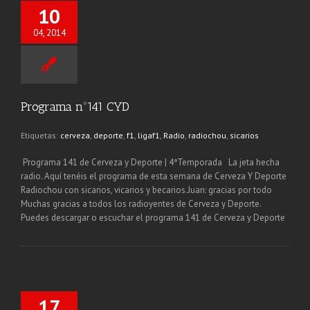
10
04, 2014
Programa nº141 CYD
Etiquetas:
cerveza
,
deporte
,
f1
,
ligaf1
,
Radio
,
radiochou
,
sicarios
Programa 141 de Cerveza y Deporte | 4ªTemporada La jeta hecha
radio. Aquí tenéis el programa de esta semana de Cerveza Y Deporte
Radiochou con sicarios, vicarios y becarios.Juan: gracias por todo
Muchas gracias a todos los radioyentes de Cerveza y Deporte.
Puedes descargar o escuchar el programa 141 de Cerveza y Deporte
17