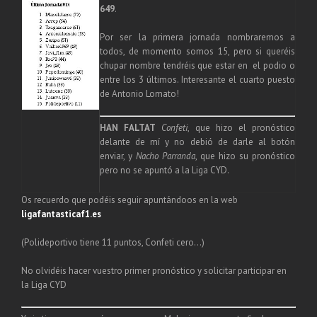
649
.
Por ser la primera jornada nombraremos a
todos, de momento somos 15, pero si queréis
chupar nombre tendréis que estar en el podio o
entre los 3 últimos. Interesante el cuarto puesto
de Antonio Lomato!
HAN FALTAT
Confeti
, que hizo el pronóstico
delante de mí y no debió de darle al botón
enviar, y
Nacho Parranda
, que hizo su pronóstico
pero no se apuntó a la Liga CYD.
Os recuerdo que podéis seguir apuntándoos en la web
ligafantasticaf1.es
(Polideportivo tiene 11 puntos, Confeti cero…)
No olvidéis hacer vuestro primer pronóstico y solicitar participar en
la Liga CYD