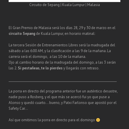
Circuito de Sepang | Kuala Lumpur | Malasia
El Gran Premio de Malasia será los días 28, 29 y 30 de marzo en el
circuito Sepang
de Kuala Lumpur, en horario matinal:
La tercera Sesión de Entrenamientos Libres será la madrugada del
sábado a las 6:00 AM, y la clasificación a las 9 de la mañana. La
carrera será el domingo, a las 10 de la mañana.
Ojo al cambio horario de la madrugada del domingo, a las 3 serán
las 2.
Si pestañeas, te lo pierdes
y llegarás con retraso.
___________________________________________________________________________
La porra en directo del programa anterior fue un auténtico desastre,
nadie puso a Rosberg, y el que más se acercó fui yo que puse a
Alonso y quedó cuarto… bueno, y Patxi Farlonso que apostó por el
Safety Car…
Así que omitimos la porra en directo para el domingo