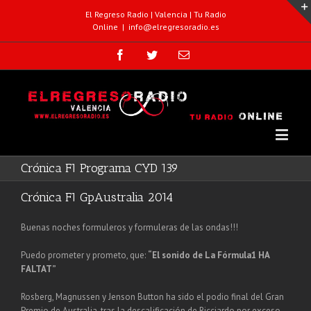
El Regreso Radio | Valencia | Tu Radio
Online
|
info@elregresoradio.es
Crónica F1 Programa CYD 139
Crónica F1 GpAustralia 2014
Buenas noches formuleros y formuleras de las ondas!!!
Puedo prometer y prometo, que:
“El sonido de La Fórmula1 HA
FALTAT”
Rosberg, Magnussen y Jenson Button ha sido el podio final del Gran
Premio de Australia, tras la descalificación de Ricciardo por exceso