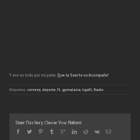
Y eso es todo por mi parte,
Que la Suerte os Acompañe!
Etiquetas:
cerveza
,
deporte
,
f1
,
gpmalasia
,
ligaf1
,
Radio
Share This Story, Choose Your Platform!