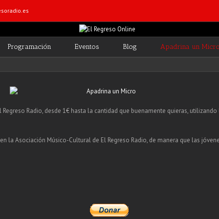
soradio.es
Programación
Eventos
Blog
Apadrina un Micr
Regreso Radio, desde 1€ hasta la cantidad que buenamente quieras, utilizando l
 en la Asociación Músico-Cultural de El Regreso Radio, de manera que las jóve