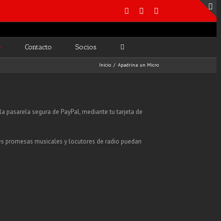
o
Contacto
Socios
Inicio
/
Apadrina un Micro
a pasarela segura de PayPal, mediante tu tarjeta de
nes promesas musicales y locutores de radio puedan