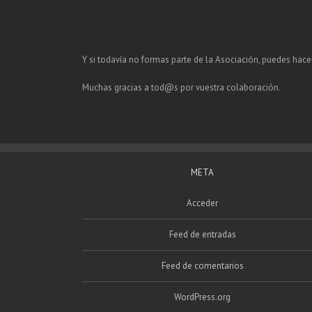
Y si todavía no formas parte de la Asociación, puedes hace
Muchas gracias a tod@s por vuestra colaboración.
META
Acceder
Feed de entradas
Feed de comentarios
WordPress.org