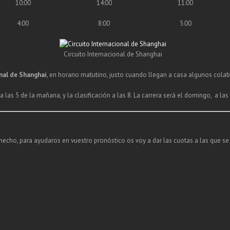
10:00
14:00
11:00
4:00
8:00
5:00
Circuito Internacional de Shanghai
onal de Shanghai
, en horario matutino, justo cuando llegan a casa algunos cola
 las 5 de la mañana, y la clasificación a las 8. La carrera será el domingo, a la
cho, para ayudaros en vuestro pronóstico os voy a dar las cuotas a las que se p