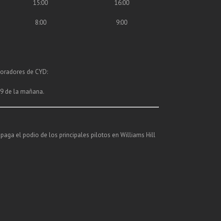
15:00
16:00
8:00
9:00
boradores de CYD:
s 9 de la mañana.
aga el podio de los principales pilotos en Williams Hill