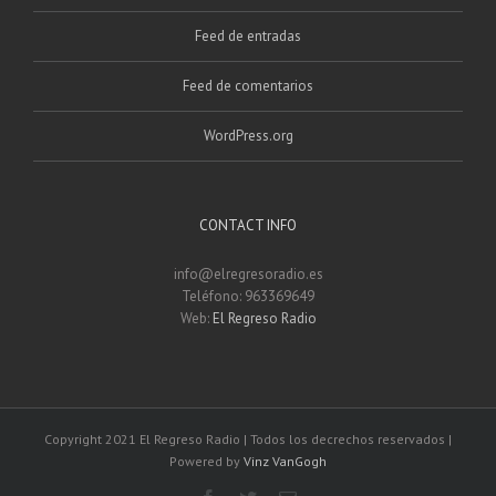
Feed de entradas
Feed de comentarios
WordPress.org
CONTACT INFO
info@elregresoradio.es
Teléfono: 963369649
Web:
El Regreso Radio
Copyright 2021 El Regreso Radio | Todos los decrechos reservados |
Powered by
Vinz VanGogh