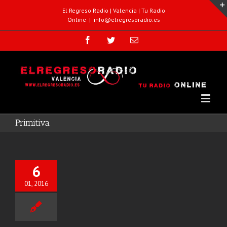
El Regreso Radio | Valencia | Tu Radio
Online
|
info@elregresoradio.es
Primitiva
6
01, 2016