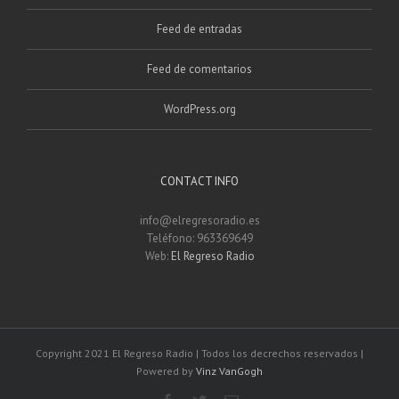
Feed de entradas
Feed de comentarios
WordPress.org
CONTACT INFO
info@elregresoradio.es
Teléfono: 963369649
Web:
El Regreso Radio
Copyright 2021 El Regreso Radio | Todos los decrechos reservados |
Powered by
Vinz VanGogh