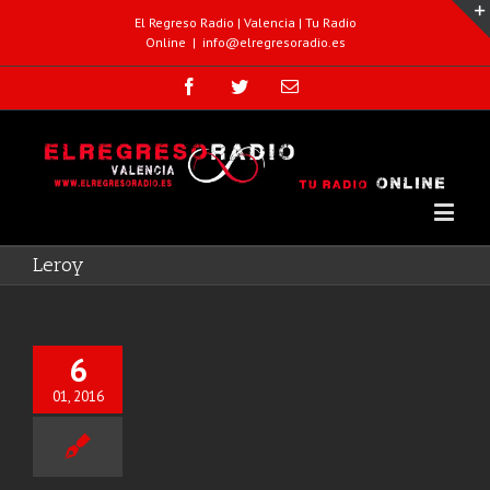
El Regreso Radio | Valencia | Tu Radio
Online
|
info@elregresoradio.es
Leroy
6
01, 2016