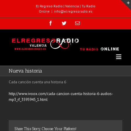
El Regreso Radio | Valencia | Tu Radio
Online
|
info@elregresoradio.es
Nueva historia
Cada canción cuenta una historia 6
http://www.ivoox.com/cada-cancion-cuenta-historia-6-audios-
mp3_rf_3595945_1.html
Share This Story, Choose Your Platform!