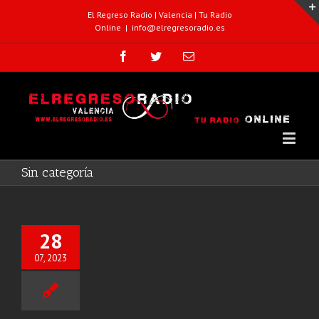
El Regreso Radio | Valencia | Tu Radio
Online
|
info@elregresoradio.es
Sin categoría
28
07, 2023