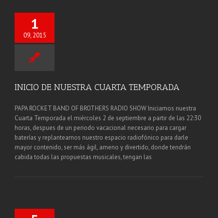
1
09, 2015
INICIO DE NUESTRA CUARTA TEMPORADA
PAPA ROCKET BAND OF BROTHERS RADIO SHOW Iniciamos nuestra
Cuarta Temporada el miércoles 2 de septiembre a partir de las 22:30
horas, despues de un periodo vacacional necesario para cargar
baterías y replantearnos nuestro espacio radiofónico para darle
mayor contenido, ser más ágil, ameno y divertido, donde tendrán
cabida todas las propuestas musicales, tengan las