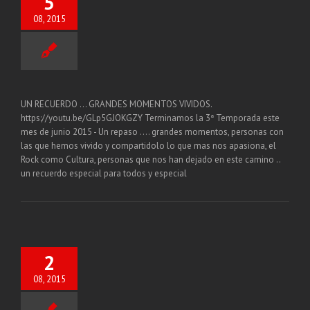
5
08, 2015
UN RECUERDO ... GRANDES MOMENTOS VIVIDOS.
https://youtu.be/GLp5GJOKGZY Terminamos la 3ª Temporada este
mes de junio 2015 - Un repaso .... grandes momentos, personas con
las que hemos vivido y compartidolo lo que mas nos apasiona, el
Rock como Cultura, personas que nos han dejado en este camino ..
un recuerdo especial para todos y especial
2
08, 2015