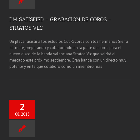
I´M SATISFIED – GRABACION DE COROS –
STRATOS VLC
Un placer asistir a los estudios Cut Records con los hermanos Sierra
al frente, preparando y colaborando en la parte de coros para el
nuevo disco de la banda valenciana Stratos Vlc que saldrá al
mercado este próximo septiembre. Gran banda con un directo muy
potente y en la que colaboro como un miembro mas
2
08, 2015