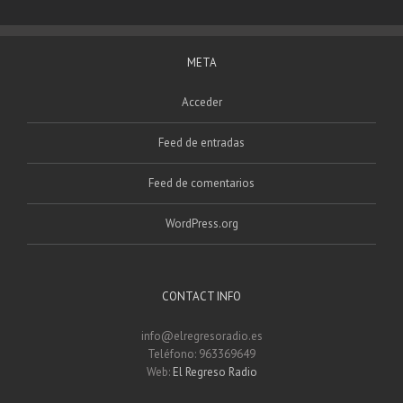
META
Acceder
Feed de entradas
Feed de comentarios
WordPress.org
CONTACT INFO
info@elregresoradio.es
Teléfono: 963369649
Web:
El Regreso Radio