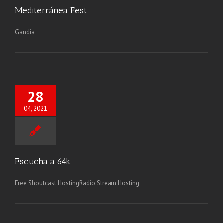
Mediterránea Fest
Gandia
28
04, 2021
Escucha a 64k
Free Shoutcast HostingRadio Stream Hosting