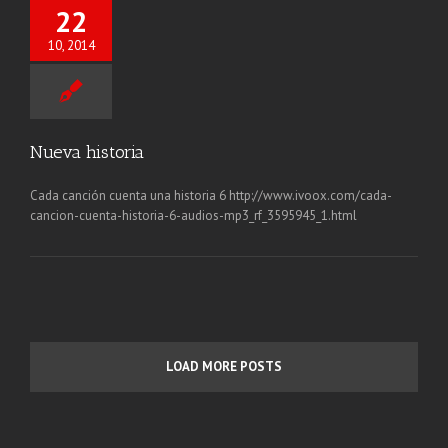
22
10, 2014
Nueva historia
Cada canción cuenta una historia 6 http://www.ivoox.com/cada-
cancion-cuenta-historia-6-audios-mp3_rf_3595945_1.html
LOAD MORE POSTS