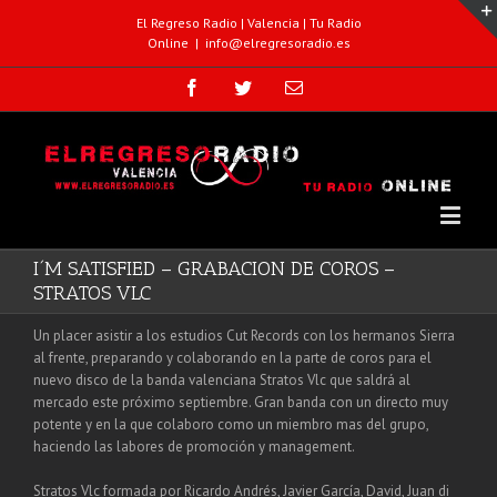
El Regreso Radio | Valencia | Tu Radio
Online
|
info@elregresoradio.es
I´M SATISFIED – GRABACION DE COROS –
STRATOS VLC
Un placer asistir a los estudios Cut Records con los hermanos Sierra
al frente, preparando y colaborando en la parte de coros para el
nuevo disco de la banda valenciana Stratos Vlc que saldrá al
mercado este próximo septiembre. Gran banda con un directo muy
potente y en la que colaboro como un miembro mas del grupo,
haciendo las labores de promoción y management.
Stratos Vlc formada por Ricardo Andrés, Javier García, David, Juan di