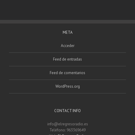
META
Acceder
Feed de entradas
Feed de comentarios
WordPress.org
CONTACT INFO
info@elregresoradio.es
Teléfono: 963369649