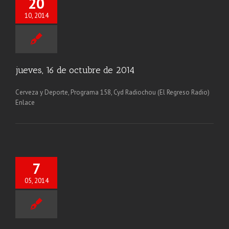
20
10, 2014
jueves, 16 de octubre de 2014
Cerveza y Deporte, Programa 158, Cyd Radiochou (El Regreso Radio)
Enlace
7
05, 2014