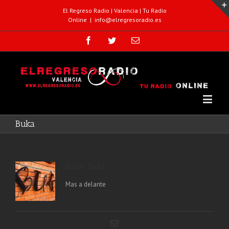
El Regreso Radio | Valencia | Tu Radio
Online
|
info@elregresoradio.es
Buka
Sobre Buka
Mas a delante