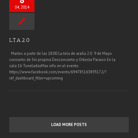
04, 2014
L.T.A.2.0
Martes a partir de las 18:00 La tela de araña 2.0 9 de Mayo
concierto de Sin propina Desconcierto y Orkesta Paraiso En la
sala 16 ToneladasMas info en el evento
https://www.facebook.com/events/694785163893172/?
ref_dashboard_filter=upcoming
LOAD MORE POSTS