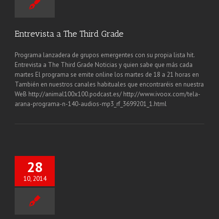
Entrevista a The Third Grade
Programa lanzadera de grupos emergentes con su propia lista hit.
Entrevista a The Third Grade Noticias y quien sabe que más cada
martes El programa se emite online los martes de 18 a 21 horas en
También en nuestros canales habituales que encontraréis en nuestra
WeB http://animal100x100.podcast.es/ http://www.ivoox.com/tela-
arana-programa-n-140-audios-mp3_rf_3699201_1.html
28
10, 2014