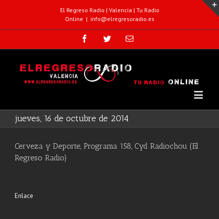
El Regreso Radio | Valencia | Tu Radio
Online
|
info@elregresoradio.es
jueves, 16 de octubre de 2014
Cerveza y Deporte, Programa 158, Cyd Radiochou (El
Regreso Radio)
Enlace