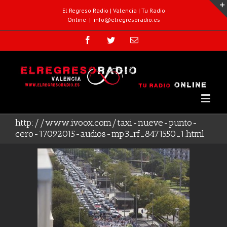
El Regreso Radio | Valencia | Tu Radio
Online
|
info@elregresoradio.es
http://www.ivoox.com/taxi-nueve-punto-
cero-17092015-audios-mp3_rf_8471550_1.html