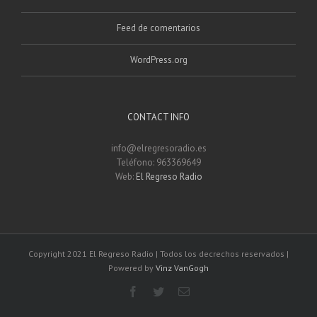
Feed de comentarios
WordPress.org
CONTACT INFO
info@elregresoradio.es
Teléfono: 963369649
Web:
El Regreso Radio
Copyright 2021 El Regreso Radio | Todos los decrechos reservados |
Powered by
Vinz VanGogh