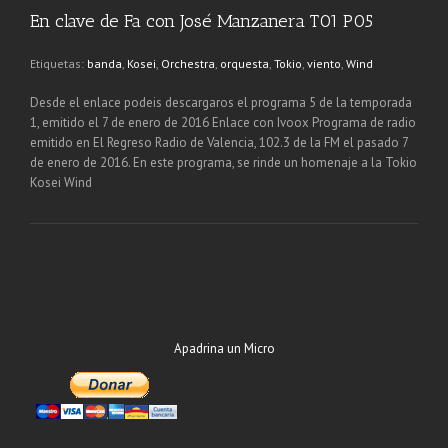
En clave de Fa con José Manzanera T01 P05
Etiquetas:
banda
,
Kosei
,
Orchestra
,
orquesta
,
Tokio
,
viento
,
Wind
Desde el enlace podeis descargaros el programa 5 de la temporada
1, emitido el 7 de enero de 2016 Enlace con Ivoox Programa de radio
emitido en El Regreso Radio de Valencia, 102.3 de la FM el pasado 7
de enero de 2016. En este programa, se rinde un homenaje a la Tokio
Kosei Wind
Apadrina un Micro