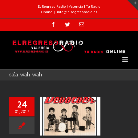
El Regreso Radio | Valencia | Tu Radio
Online
|
info@elregresoradio.es
sala wah wah
24
01, 2017