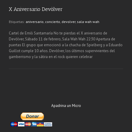
X Aniversario Devòlver
Etiquetas:
aniversario
,
concierto
,
devolver
,
sala wah wah
Cartel de Emili Santamaría No te pierdas el X aniversario de
Devòlver, Sábado 11 de febrero, Sala Wah Wah 22:30 Apertura de
puertas El grupo que emocionó a la chacha de Spielberg y a Eduardo
Guillot cumple 10 años. Devòlver, los últimos supervivientes del
gamberrismo y la sátira en el rock quieren celebrar
Apadrina un Micro