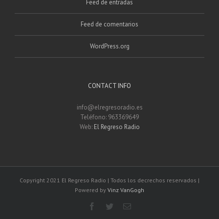
Feed de entradas
Feed de comentarios
WordPress.org
CONTACT INFO
info@elregresoradio.es
Teléfono: 963369649
Web:
El Regreso Radio
Copyright 2021 El Regreso Radio | Todos los decrechos reservados |
Powered by
Vinz VanGogh