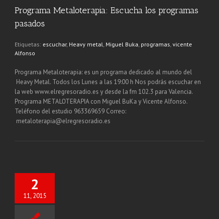
Programa Metaloterapia: Escucha los programas
pasados
Etiquetas:
escuchar
,
Heavy metal
,
Miguel Buka
,
programas
,
vicente
Alfonso
Programa Metaloterapia: es un programa dedicado al mundo del
Heavy Metal. Todos los Lunes a las 19:00 h Nos podrás escuchar en
la web www.elregresoradio.es y desde la fm 102.3 para Valencia.
Programa METALOTERAPIA con Miguel BuKa y Vicente Alfonso.
Teléfono del estudio 963369659 Correo:
metaloterapia@elregresoradio.es
2
11, 2015