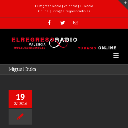
El Regreso Radio | Valencia | Tu Radio
Online
|
info@elregresoradio.es
Miguel Buka
19
02, 2016