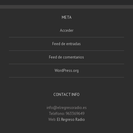
META
Acceder
Feed de entradas
Feed de comentarios
WordPress.org
CONTACT INFO
info@elregresoradio.es
Teléfono: 963369649
Web:
El Regreso Radio