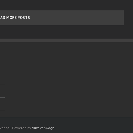
OAD MORE POSTS
rvados | Powered by
Vinz VanGogh