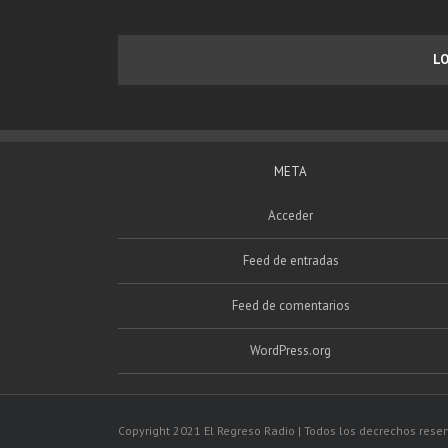
L
META
Acceder
Feed de entradas
Feed de comentarios
WordPress.org
Copyright 2021 El Regreso Radio | Todos los decrechos rese