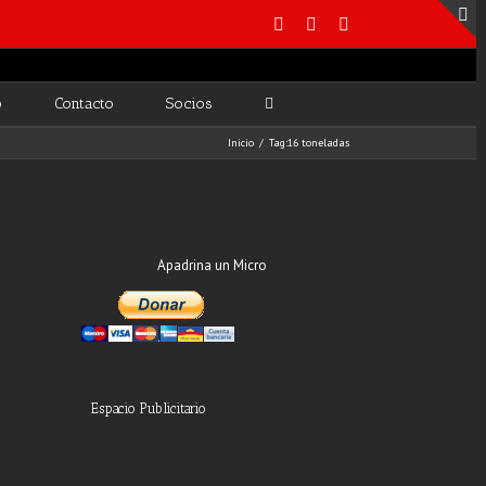
o
Contacto
Socios
Inicio
/
Tag:
16 toneladas
Apadrina un Micro
Espacio Publicitario