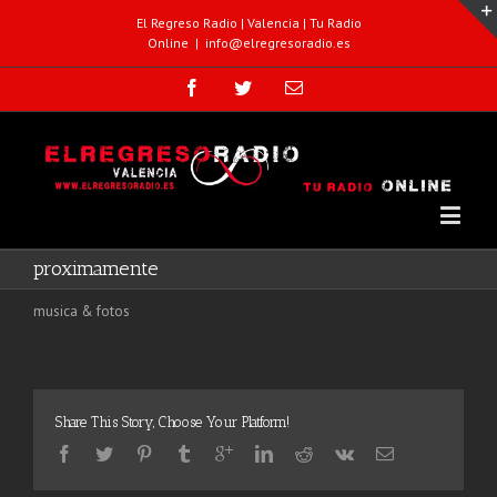
El Regreso Radio | Valencia | Tu Radio
Online
|
info@elregresoradio.es
proximamente
musica & fotos
Share This Story, Choose Your Platform!