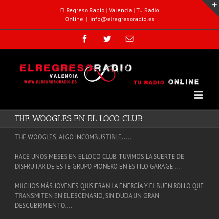
El Regreso Radio | Valencia | Tu Radio
Online
|
info@elregresoradio.es
THE WOOGLES EN EL LOCO CLUB
THE WOOGLES, ALGO INCOMBUSTIBLE…..
HACE UNOS MESES EN EL LOCO CLUB TUVIMOS LA SUERTE DE
DISFRUTAR DE ESTE GRUPO PIONERO EN ESTILO GARAGE ….
MUCHOS MÁS JOVENES QUISIERAN LA ENERGÍA Y EL BUEN ROLLO QUE
TRANSMITEN EN EL ESCENARIO, SIN DUDA UN GRAN
DESCUBRIMIENTO….