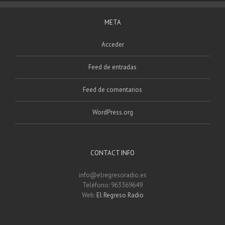
META
Acceder
Feed de entradas
Feed de comentarios
WordPress.org
CONTACT INFO
info@elregresoradio.es
Teléfono: 963369649
Web:
El Regreso Radio