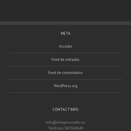
META
Acceder
Feed de entradas
Feed de comentarios
WordPress.org
CONTACT INFO
info@elregresoradio.es
Teléfono: 963369649