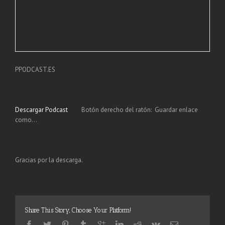
PPODCAST.ES
Descargar Podcast
Botón derecho del ratón: Guardar enlace
como…
Gracias por la descarga.
Share This Story, Choose Your Platform!