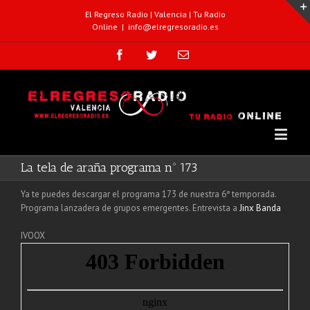
El Regreso Radio | Valencia | Tu Radio
Online
|
info@elregresoradio.es
La tela de araña programa nº 173
Ya te puedes descargar el programa 173 de nuestra 6ª temporada.
Programa lanzadera de grupos emergentes. Entrevista a
Jinx Banda
IVOOX