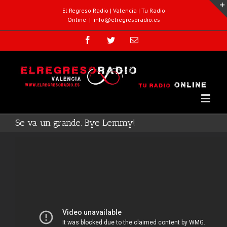
El Regreso Radio | Valencia | Tu Radio
Online
|
info@elregresoradio.es
Se va un grande. Bye Lemmy!