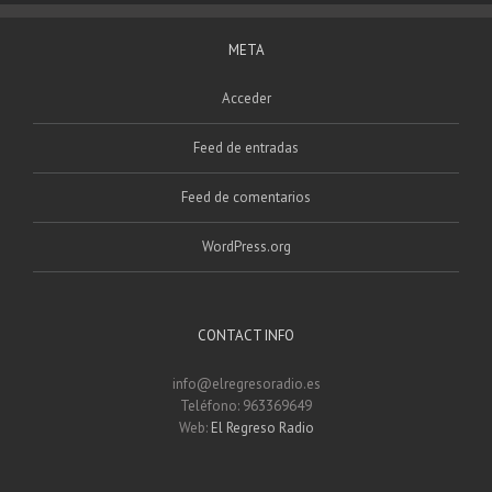
META
Acceder
Feed de entradas
Feed de comentarios
WordPress.org
CONTACT INFO
info@elregresoradio.es
Teléfono: 963369649
Web:
El Regreso Radio