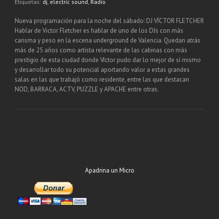
Etiquetas:
dj
,
electric sound
,
Radio
Nueva programación para la noche del sábado: DJ VÍCTOR FLETCHER
Hablar de Victor Fletcher es hablar de uno de los DJs con más
carisma y peso en la escena underground de Valencia. Quedan atrás
más de 25 años como artista relevante de las cabinas con más
prestigio de esta ciudad donde Víctor pudo dar lo mejor de sí mismo
y desarrollar todo su potencial aportando valor a estas grandes
salas en las que trabajó como residente, entre las que destacan
NOD, BARRACA, ACTV, PUZZLE y APACHE entre otras.
Apadrina un Micro