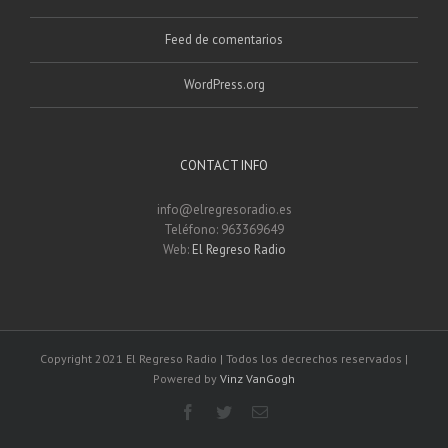
Feed de comentarios
WordPress.org
CONTACT INFO
info@elregresoradio.es
Teléfono: 963369649
Web:
El Regreso Radio
Copyright 2021 El Regreso Radio | Todos los decrechos reservados |
Powered by
Vinz VanGogh