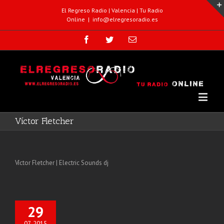
El Regreso Radio | Valencia | Tu Radio
Online
|
info@elregresoradio.es
Víctor Fletcher
Víctor Fletcher | Electric Sounds dj
29
07, 2015