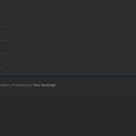
rvados | Powered by
Vinz VanGogh