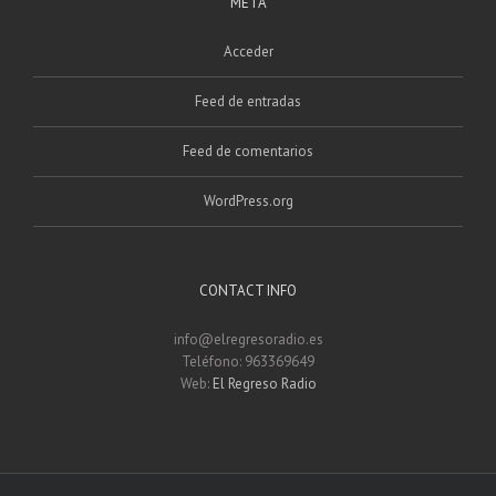
META
Acceder
Feed de entradas
Feed de comentarios
WordPress.org
CONTACT INFO
info@elregresoradio.es
Teléfono: 963369649
Web:
El Regreso Radio