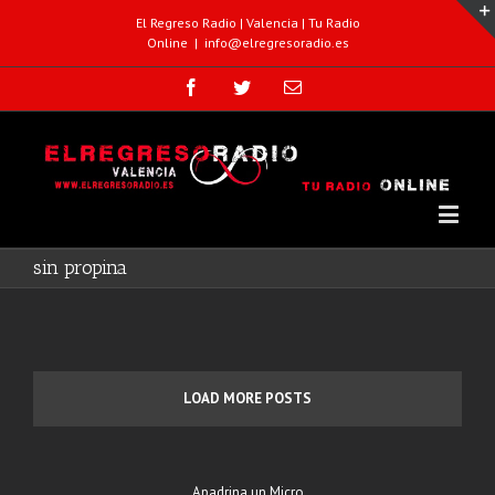
El Regreso Radio | Valencia | Tu Radio
Online
|
info@elregresoradio.es
sin propina
LOAD MORE POSTS
Apadrina un Micro