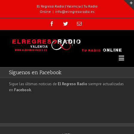
El Regreso Radio | Valencia | Tu Radio
Online
|
info@elregresoradio.es
Síguenos en Facebook
Sigue las últimas noticias de
El Regreso Radio
siempre actualizadas
en
Facebook
.