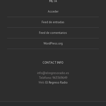
META
Acceder
Feed de entradas
Feed de comentarios
WordPress.org
CONTACT INFO
info@elregresoradio.es
Teléfono: 963369649
Web:
El Regreso Radio