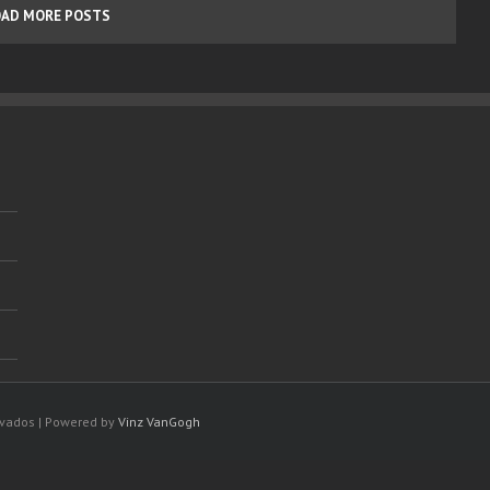
OAD MORE POSTS
rvados | Powered by
Vinz VanGogh