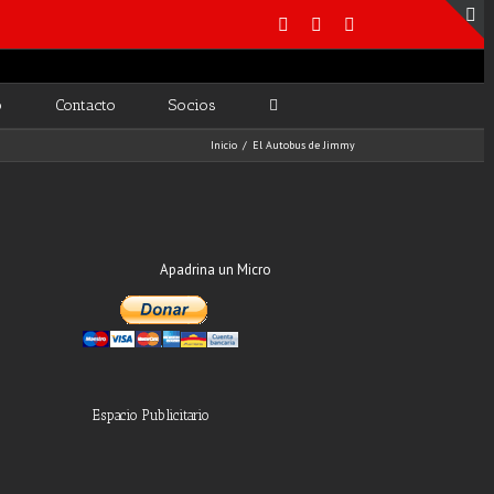
o
Contacto
Socios
Inicio
/
El Autobus de Jimmy
Apadrina un Micro
Espacio Publicitario