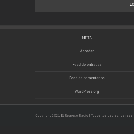
L
META
Acceder
Feed de entradas
Feed de comentarios
WordPress.org
Copyright 2021 El Regreso Radio | Todos los decrechos rese