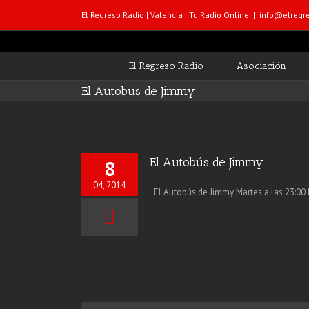
El Regreso Radio | Valencia | Tu Radio Online
|
info@elregre
El Regreso Radio
Asociación
El Autobus de Jimmy
El Autobús de Jimmy
8
04, 2014
El Autobús de Jimmy Martes a las 23:00 