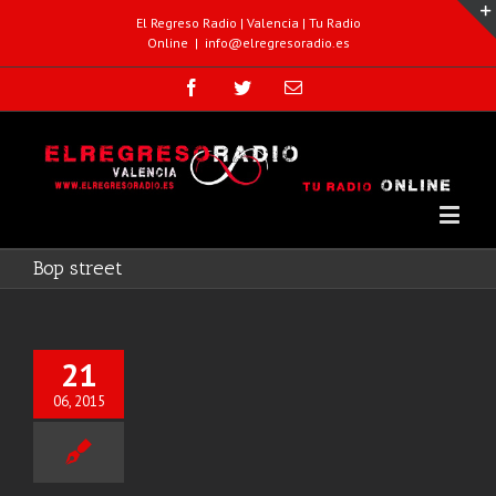
El Regreso Radio | Valencia | Tu Radio
Online
|
info@elregresoradio.es
Bop street
21
06, 2015